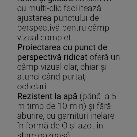
cu multi-clic facilitează
ajustarea punctului de
perspectivă pentru câmp
vizual complet.
Proiectarea cu punct de
perspectivă ridicat
oferă un
câmp vizual clar, chiar şi
atunci când purtaţi
ochelari.
Rezistent la apă
(până la 5
m timp de 10 min) şi fără
aburire, cu garnituri inelare
în formă de O şi azot în
stare gazoasă.