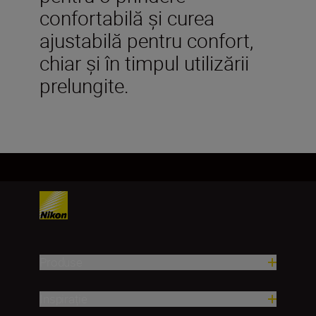
confortabilă şi curea
ajustabilă pentru confort,
chiar şi în timpul utilizării
prelungite.
Produse
Inspirație