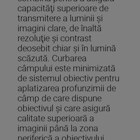
capacităţi superioare de
transmitere a luminii şi
imagini clare, de înaltă
rezoluţie şi contrast
deosebit chiar şi în lumină
scăzută. Curbarea
câmpului este minimizată
de sistemul obiectiv pentru
aplatizarea profunzimii de
câmp de care dispune
obiectivul şi care asigură
calitate superioară a
imaginii până la zona
periferică a obiectivului.