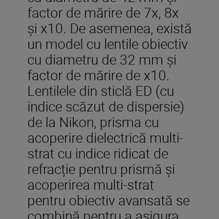
factor de mărire de 7x, 8x
și x10. De asemenea, există
un model cu lentile obiectiv
cu diametru de 32 mm și
factor de mărire de x10.
Lentilele din sticlă ED (cu
indice scăzut de dispersie)
de la Nikon, prisma cu
acoperire dielectrică multi-
strat cu indice ridicat de
refracție pentru prismă şi
acoperirea multi-strat
pentru obiectiv avansată se
combină pentru a asigura