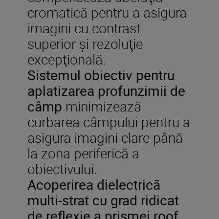
cromatică pentru a asigura
imagini cu contrast
superior şi rezoluţie
excepţională.
Sistemul obiectiv pentru
aplatizarea profunzimii de
câmp
minimizează
curbarea câmpului pentru a
asigura imagini clare până
la zona periferică a
obiectivului.
Acoperirea dielectrică
multi-strat cu grad ridicat
de reflexie a prismei roof