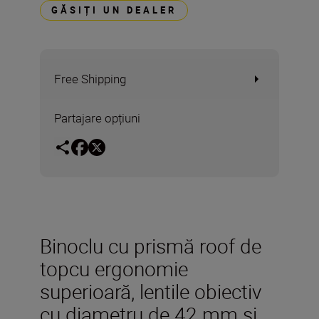
GĂSIȚI UN DEALER
Free Shipping
Partajare opțiuni
Binoclu cu prismă roof de
topcu ergonomie
superioară, lentile obiectiv
cu diametru de 42 mm şi