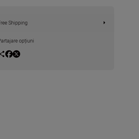
Free Shipping
Partajare opțiuni