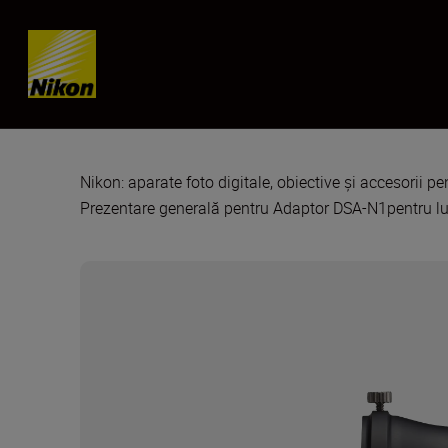
Skip content
Nikon: aparate foto digitale, obiective și accesorii pe
Prezentare generală pentru Adaptor DSA-N1pentru lun