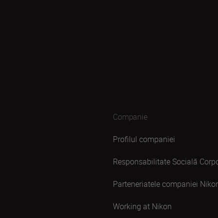
Companie
Profilul companiei
Responsabilitate Socială Corpo
Parteneriatele companiei Niko
Working at Nikon