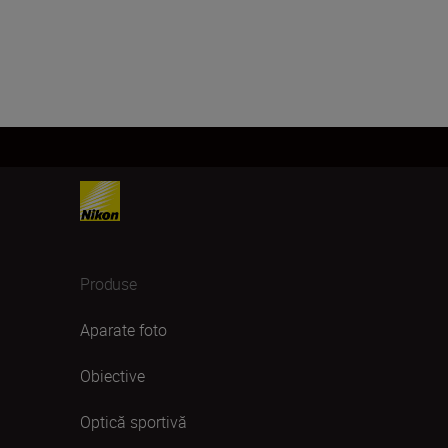
Produse
Aparate foto
Obiective
Optică sportivă