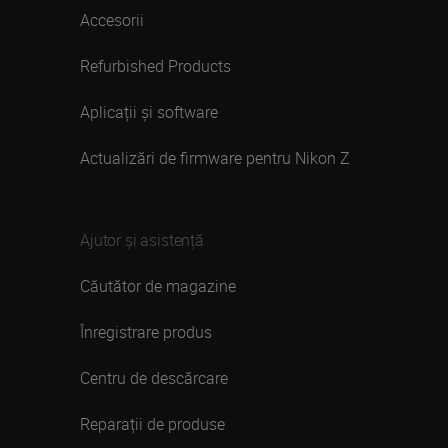
Accesorii
Refurbished Products
Aplicații și software
Actualizări de firmware pentru Nikon Z
Ajutor și asistență
Căutător de magazine
Înregistrare produs
Centru de descărcare
Reparații de produse