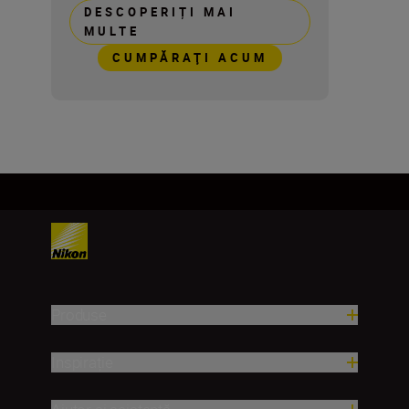
DESCOPERIȚI MAI
MULTE
CUMPĂRAŢI ACUM
Produse
Inspirație