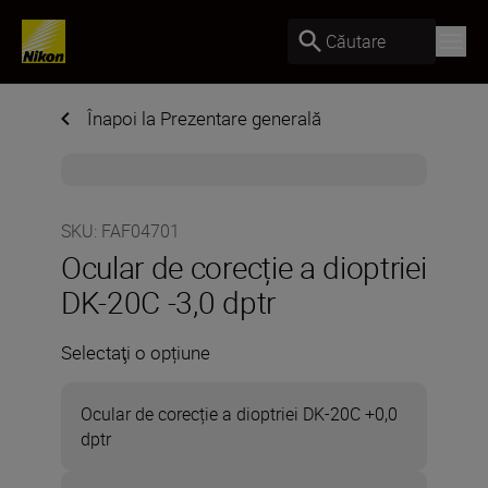
Căutare
Înapoi la Prezentare generală
SKU
:
FAF04701
Ocular de corecție a dioptriei
DK-20C -3,0 dptr
Selectaţi o opțiune
Ocular de corecție a dioptriei DK-20C +0,0
dptr