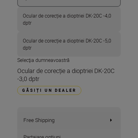
Ocular de corecție a dioptriei DK-20C -4,0
dptr
Ocular de corecție a dioptriei DK-20C -5,0
dptr
Selecţia dumneavoastră
Ocular de corecție a dioptriei DK-20C
-3,0 dptr
GĂSIȚI UN DEALER
Free Shipping
Partajare opțiuni