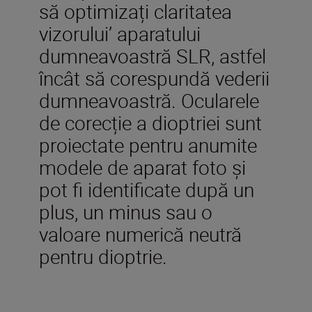
să optimizați claritatea
vizorului’ aparatului
dumneavoastră SLR, astfel
încât să corespundă vederii
dumneavoastră. Ocularele
de corecție a dioptriei sunt
proiectate pentru anumite
modele de aparat foto și
pot fi identificate după un
plus, un minus sau o
valoare numerică neutră
pentru dioptrie.