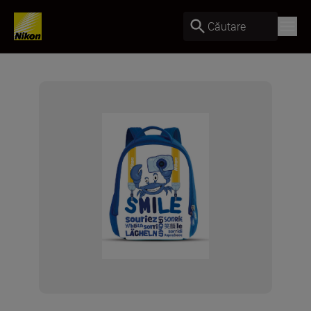
Căutare