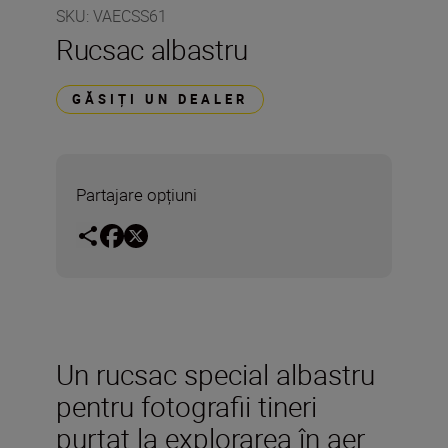
SKU
:
VAECSS61
Rucsac albastru
GĂSIȚI UN DEALER
Partajare opțiuni
Un rucsac special albastru
pentru fotografii tineri
purtat la explorarea în aer