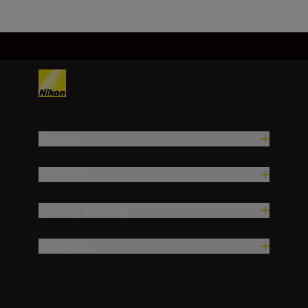
Produse
Inspirație
Ajutor și asistență
Companie