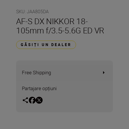
SKU
:
JAA805DA
AF-S DX NIKKOR 18-
105mm f/3.5-5.6G ED VR
GĂSIȚI UN DEALER
Free Shipping
Partajare opțiuni