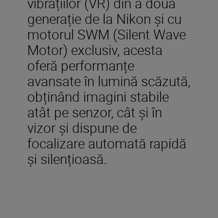
vibrațiilor (VR) din a doua
generație de la Nikon și cu
motorul SWM (Silent Wave
Motor) exclusiv, acesta
oferă performanțe
avansate în lumină scăzută,
obținând imagini stabile
atât pe senzor, cât și în
vizor și dispune de
focalizare automată rapidă
și silențioasă.