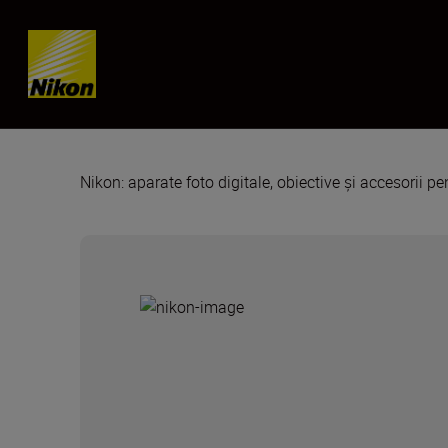
Skip content
Nikon: aparate foto digitale, obiective și accesorii pe