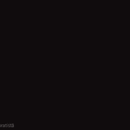
ratistă