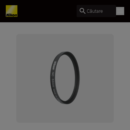
Căutare