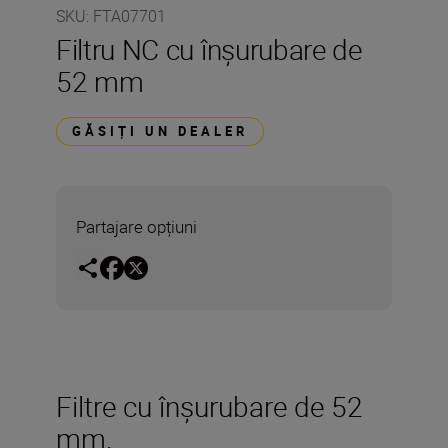
SKU
:
FTA07701
Filtru NC cu înşurubare de
52 mm
GĂSIȚI UN DEALER
Partajare opțiuni
Filtre cu înşurubare de 52
mm.